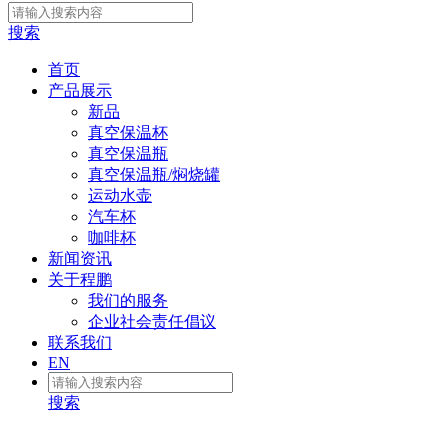
搜索
首页
产品展示
新品
真空保温杯
真空保温瓶
真空保温瓶/焖烧罐
运动水壶
汽车杯
咖啡杯
新闻资讯
关于程鹏
我们的服务
企业社会责任倡议
联系我们
EN
搜索