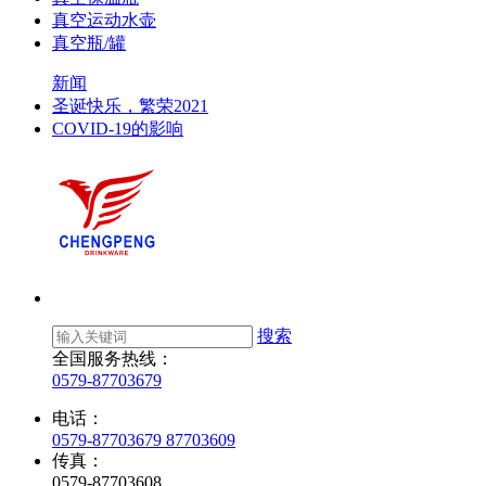
真空运动水壶
真空瓶/罐
新闻
圣诞快乐，繁荣2021
COVID-19的影响
搜索
全国服务热线：
0579-87703679
电话：
0579-87703679 87703609
传真：
0579-87703608