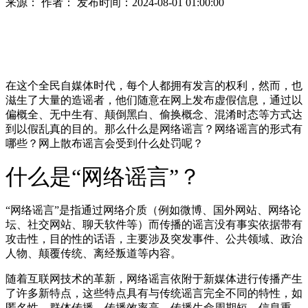
来源
：
作者
：
发布时间
：2024-08-01 01:00:00
在这个全民自媒体时代，每个人都拥有发言的权利，然而，也
滋生了大量的造谣者，他们随意在网上发布虚假信息，通过以
偏概全、无中生有、颠倒黑白、偷换概念、混淆时态等方式达
到以假乱真的目的。那么什么是网络谣言？网络谣言的形式有
哪些？网上散布谣言会受到什么处罚呢？
什么是“网络谣言”？
“网络谣言”是指通过网络介质（例如微博、国外网站、网络论
坛、社交网站、聊天软件等）而传播的谣言没有事实依据带有
攻击性，目的性的话语，主要涉及突发事件、公共领域、政治
人物、颠覆传统、离经叛道等内容。
随着互联网技术的革新，网络谣言依附于新媒体进行传播产生
了许多新特点，这些特点具有与传统谣言完全不同的特性，如
匿名性、群体传播、传播效率高、传播生命周期短、信息重