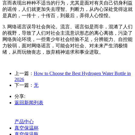
言而表现出种种不适当的行为，尤其是面对有关自己切身利益
的谣传，人们就更加失去理智、判断力，从内心深处觉得这就
是真的，一传十，十传百，到最后，弄得人心惶惶。
3. 网络谣言误导社会舆论。流言、谣言似是而非，混淆了人们
的视野，导致了人们对社会主流意识形态的离心离德，污染了
网络舆论环境，一些青少年社会经验不足，分辨能力、自控能
力较弱，面对网络谣言，可能会对社会、对未来产生消极情
绪，从而玩物丧志，放弃精神追求和事业进取。
上一篇：
How to Choose the Best Hydrogen Water Bottle in
2026
下一篇：
无
分享:
返回新闻列表
产品中心
真空保温杯
真空保温瓶