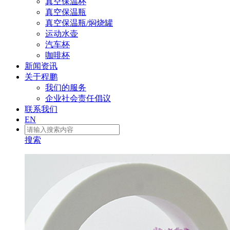
真空保温杯
真空保温瓶
真空保温瓶/焖烧罐
运动水壶
汽车杯
咖啡杯
新闻资讯
关于程鹏
我们的服务
企业社会责任倡议
联系我们
EN
搜索