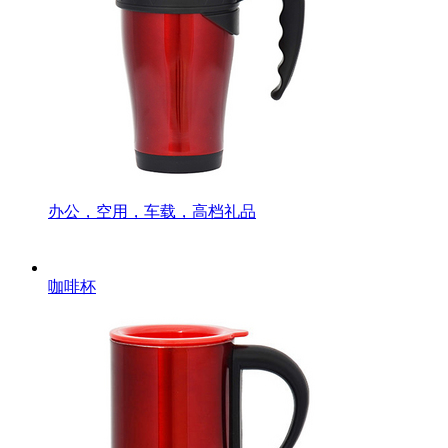
办公，空用，车载，高档礼品
咖啡杯