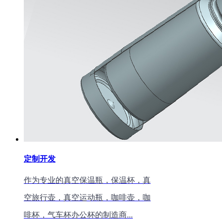
定制开发
作为专业的真空保温瓶，保温杯，真
空旅行壶，真空运动瓶，咖啡壶，咖
啡杯，气车杯办公杯的制造商...