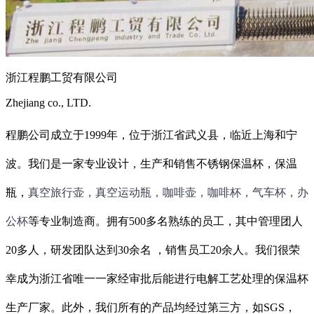
浙江程鹏工贸有限公司
Zhejiang co., LTD.
程鹏公司成立于1999年，位于浙江省武义县，临近上海和宁
波。我们是一家专业设计，生产和销售不锈钢保温杯，保温
瓶，
真空旅行壶，真空运动瓶，咖啡壶，咖啡杯，气车杯，办
公杯
等专业制造商。拥有500多名熟练的员工，其中管理团人
20多人，研发团队达到30余名 ，销售员工20余人。我们很荣
幸成为浙江省唯一一家经审批后能进行电解工艺处理的保温杯
生产厂家。此外，我们所有的产品均经过第三方，如SGS，