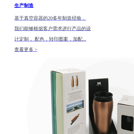
生产制造
基于真空容器的20多年制造经验，
我们能够根据客户需求进行产品的设
计定制， 配色，转印图案，加配...
查看更多 >