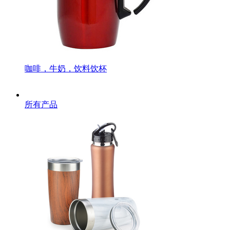
咖啡，牛奶，饮料饮杯
所有产品